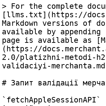
> For the complete docu
[llms.txt](https://docs
Markdown versions of do
available by appending 
page is available as [M
(https://docs.merchant.
2.0/platizhni-metodi-h2
validaciyi-merchanta.md)
# Запит валідації мерчан
`fetchAppleSessionAPI` 