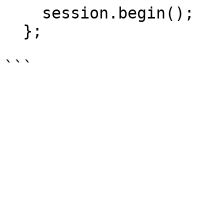
    session.begin();

  };
