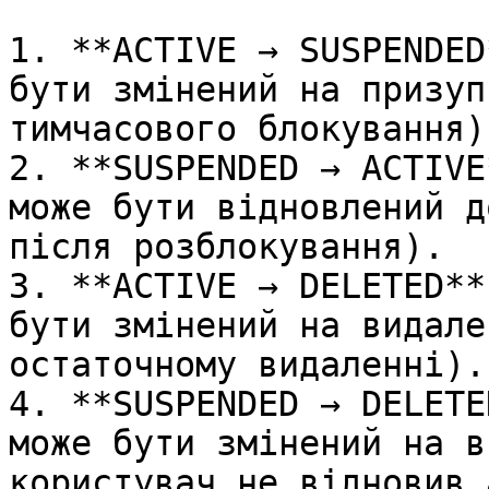
1. **ACTIVE → SUSPENDED
бути змінений на призуп
тимчасового блокування).
2. **SUSPENDED → ACTIVE
може бути відновлений д
після розблокування).

3. **ACTIVE → DELETED**
бути змінений на видале
остаточному видаленні).

4. **SUSPENDED → DELETE
може бути змінений на в
користувач не відновив 